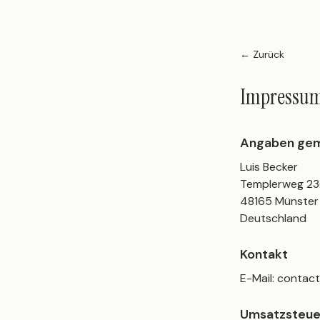
← Zurück
Impressu
Angaben ge
Luis Becker
Templerweg 2
48165 Münster
Deutschland
Kontakt
E-Mail: conta
Umsatzsteue