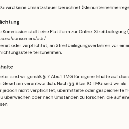
G wird keine Umsatzsteuer berechnet (Kleinunternehmerrege
lichtung
 Kommission stellt eine Plattform zur Online-Streitbeilegung (
opa.eu/consumers/odr/
bereit oder verpflichtet, an Streitbeilegungsverfahren vor eine
lichtungsstelle teilzunehmen.
nhalte
eter sind wir gemäß § 7 Abs.1 TMG für eigene Inhalte auf dies
 Gesetzen verantwortlich. Nach §§ 8 bis 10 TMG sind wir als
r jedoch nicht verpflichtet, übermittelte oder gespeicherte 
zu überwachen oder nach Umständen zu forschen, die auf ein
isen.